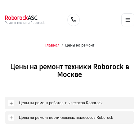
г. Москва
Ежедневно, с 08:00 до 23:00
+7 (495) 067-73-68
Roborock
ASC
Заказать
Ремонт техники Roborock
Главная
/
Цены на ремонт
Цены на ремонт техники Roborock в
Москве
+
Цены на ремонт роботов-пылесосов Roborock
+
Цены на ремонт вертикальных пылесосов Roborock