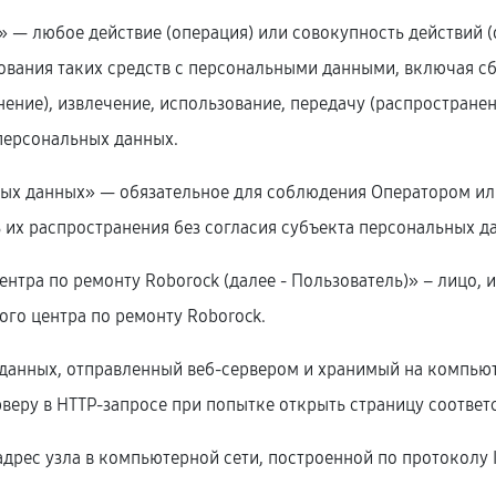
х» — любое действие (операция) или совокупность действий 
ования таких средств с персональными данными, включая сб
нение), извлечение, использование, передачу (распространен
персональных данных.
ьных данных» — обязательное для соблюдения Оператором и
 их распространения без согласия субъекта персональных д
центра по ремонту Roborock (далее ‑ Пользователь)» – лицо,
ого центра по ремонту Roborock.
 данных, отправленный веб-сервером и хранимый на компьют
веру в HTTP-запросе при попытке открыть страницу соответ
 адрес узла в компьютерной сети, построенной по протоколу I