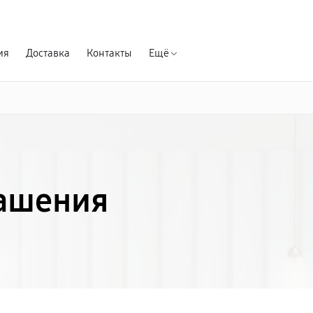
Гарантия д
ия
Доставка
Контакты
Ещё
лашения