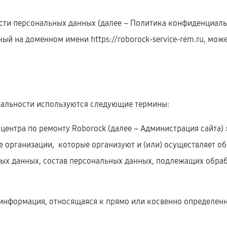
ти персональных данных (далее – Политика конфиденциальн
нный на доменном имени
https://roborock-service-rem.ru
, мож
иальности используются следующие термины:
о центра по ремонту Roborock (далее – Администрация сайта
е организации, которые организуют и (или) осуществляет о
ых данных, состав персональных данных, подлежащих обрабо
я информация, относящаяся к прямо или косвенно определе