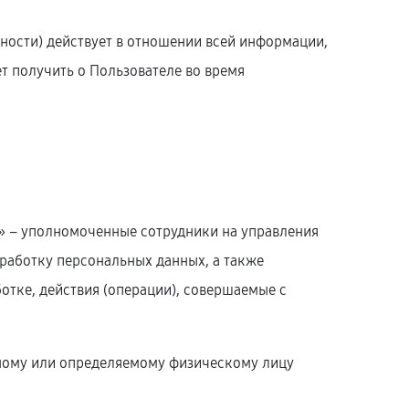
ости) действует в отношении всей информации,
ет получить о Пользователе во время
) » – уполномоченные сотрудники на управления
бработку персональных данных, а также
тке, действия (операции), совершаемые с
нному или определяемому физическому лицу