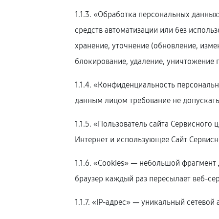
1.1.3. «Обработка персональных данны
средств автоматизации или без использ
хранение, уточнение (обновление, изме
блокирование, удаление, уничтожение 
1.1.4. «Конфиденциальность персонал
данным лицом требование не допускать
1.1.5. «Пользователь сайта Сервисного 
Интернет и использующее Сайт Сервисн
1.1.6. «Cookies» — небольшой фрагмент
браузер каждый раз пересылает веб-сер
1.1.7. «IP-адрес» — уникальный сетевой