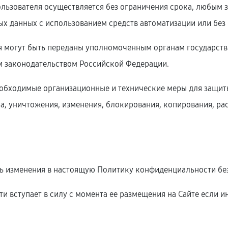
ользователя осуществляется без ограничения срока, любым 
 данных с использованием средств автоматизации или без 
я могут быть переданы уполномоченным органам государств
м законодательством Российской Федерации.
необходимые организационные и технические меры для защи
а, уничтожения, изменения, блокирования, копирования, ра
ить изменения в настоящую Политику конфиденциальности без
и вступает в силу с момента ее размещения на Сайте если 