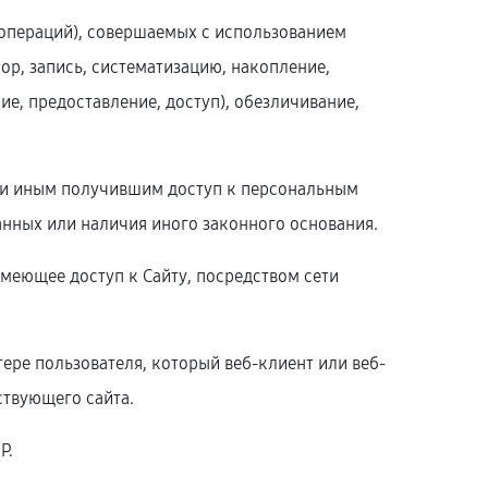
(операций), совершаемых с использованием
ор, запись, систематизацию, накопление,
ие, предоставление, доступ), обезличивание,
ли иным получившим доступ к персональным
анных или наличия иного законного основания.
 имеющее доступ к Сайту, посредством сети
ере пользователя, который веб-клиент или веб-
ствующего сайта.
P.