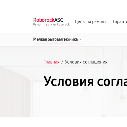
г. Москва
Ежедневно, с 08:00 до 23:00
Roborock
ASC
Цены на ремонт
Гарант
Ремонт техники Roborock
Мелкая бытовая техника
Главная
/
Условия соглашения
Условия сог