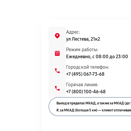
Адрес:
ул Лестева, 21к2
Режим работы:
Ежедневно, с 08:00 до 23:00
Городской телефон:
+7 (495) 067-73-68
Горячая линия:
+7 (800) 100-46-68
Выезд в пределах МКАД, а также за МКАД (до 
₽, за МКАД (больше 5 км) — клиент оплачивает