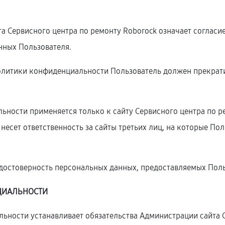
та Сервисного центра по ремонту Roborock означает соглас
нных Пользователя.
 Политики конфиденциальности Пользователь должен прекрати
ности применяется только к сайту Сервисного центра по ре
 несет ответственность за сайты третьих лиц, на которые П
т достоверность персональных данных, предоставляемых Поль
ЦИАЛЬНОСТИ
ьности устанавливает обязательства Администрации сайта 