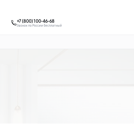
о 3 лет
Выезд мастера бесплатно
+7 (495) 067-73-68
+7 (800) 100-46-68
Заказать ремонт
Звонок по России бесплатный