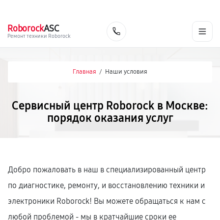
г. Москва
Ежедневно, с 08:00 до 23:00
+7 (495) 067-73-68
Roborock
ASC
Заказать
Ремонт техники Roborock
Главная
/
Наши условия
Сервисный центр Roborock в Москве:
порядок оказания услуг
Добро пожаловать в наш в специализированный центр
по диагностике, ремонту, и восстановлению техники и
электроники Roborock! Вы можете обращаться к нам с
любой проблемой - мы в кратчайшие сроки ее